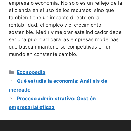
empresa o economía. No solo es un reflejo de la
eficiencia en el uso de los recursos, sino que
también tiene un impacto directo en la
rentabilidad, el empleo y el crecimiento
sostenible. Medir y mejorar este indicador debe
ser una prioridad para las empresas modernas
que buscan mantenerse competitivas en un
mundo en constante cambio.
Categorías
Econopedia
Qué estudia la economía: Análisis del
mercado
Proceso administrativo: Gestión
empresarial eficaz