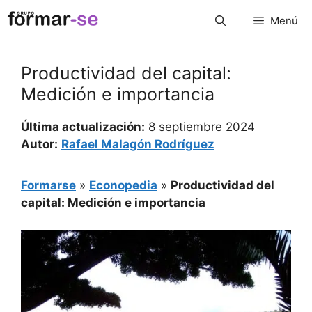
Saltar
Menú
al
contenido
Productividad del capital:
Medición e importancia
Última actualización:
8 septiembre 2024
Autor:
Rafael Malagón Rodríguez
Formarse
»
Econopedia
»
Productividad del
capital: Medición e importancia