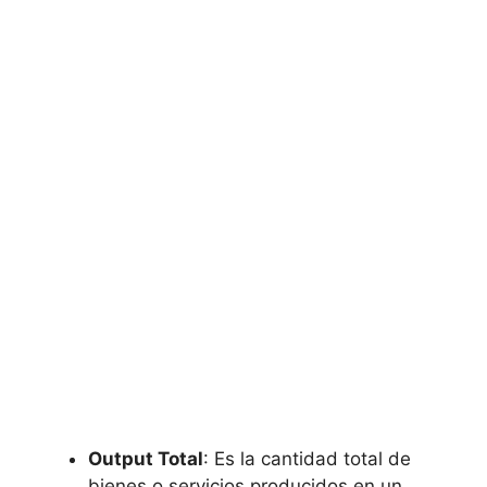
Output Total
: Es la cantidad total de
bienes o servicios producidos en un