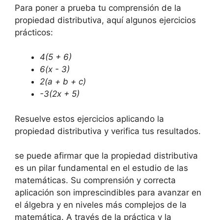
Para poner a prueba tu‌ comprensión de ⁣la
propiedad distributiva, ​aquí algunos ejercicios
prácticos:
4(5‍ +⁣ 6)
6(x -⁤ 3)
2(a + b‌ + c)
-3(2x ​+ 5)
Resuelve estos ejercicios ⁣aplicando la
propiedad ‌distributiva ⁢y verifica ⁢tus resultados.
se puede afirmar que‍ la ⁤propiedad distributiva
⁤es un⁣ pilar fundamental ​en el estudio de las
matemáticas. Su comprensión y ⁤correcta
⁣aplicación son ⁢imprescindibles para avanzar en
el álgebra y⁢ en niveles más complejos de ⁣la
⁤matemática. A través de⁢ la práctica ​y la ​