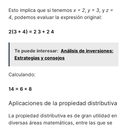
Esto implica‍ que si tenemos
x = 2
,
y = 3
, y
z =
4
, podemos evaluar ⁤la​ expresión ​original:
2(3 +​ 4) = 2
3⁢ + 2
4
Te puede interesar:
Análisis de inversiones:
Estrategias y consejos
Calculando:
14 ⁢= 6⁢ + 8
Aplicaciones ​de⁤ la propiedad​ distributiva
La propiedad distributiva es de gran utilidad en
diversas áreas matemáticas, entre las que se