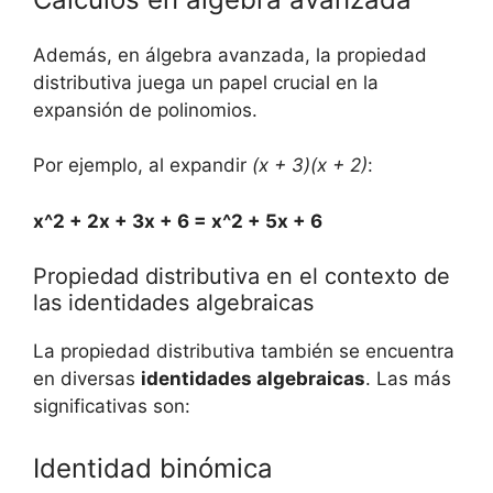
Además,⁤ en ​álgebra avanzada, la⁤ propiedad
distributiva juega un papel crucial en la
‌expansión​ de polinomios.
Por ejemplo, al expandir
(x + 3)(x ‌+ 2)
:
x^2⁤ + 2x +⁤ 3x + 6 = ​x^2 + 5x⁣ + 6
Propiedad⁢ distributiva en ‍el‍ contexto de
las identidades algebraicas
La propiedad distributiva también​ se ⁢encuentra⁣
en diversas
identidades algebraicas
. Las más
significativas son:
Identidad‌ binómica