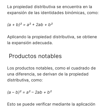
La propiedad distributiva se encuentra en la
expansión de las identidades binómicas, ⁤como:
(a⁤ + b)² = a² + 2ab​ + b²
Aplicando la ⁢propiedad distributiva, se obtiene⁣
la⁢ expansión ⁣adecuada.
‍ Productos notables
Los productos notables,⁢ como⁣ el cuadrado de
una diferencia, se derivan⁢ de la propiedad
distributiva, como:
(a – b)²⁣ = a² – 2ab​ + b²
Esto ‌se puede verificar‌ mediante la aplicación⁤