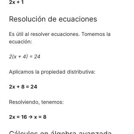
2x + 1
⁤Resolución​ de ecuaciones
Es útil al resolver ecuaciones. ​Tomemos la
ecuación:
2(x ⁣+ 4) = 24
Aplicamos la propiedad distributiva:
2x + 8 = 24
Resolviendo,​ tenemos:
2x ‍= 16 → x = 8
Cálculos‌ en ⁤álgebra avanzada