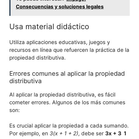
Consecuencias y soluciones legales
‍Usa material didáctico
Utiliza aplicaciones ‍educativas, juegos ⁣y
recursos en ​línea ‌que‍ refuercen la práctica de la
propiedad​ distributiva.
Errores‍ comunes al⁤ aplicar‍ la⁣ propiedad
distributiva
Al aplicar la propiedad ⁢distributiva,​ es fácil​
cometer errores. Algunos de los ⁣más comunes
son:
Es ‌crucial aplicar ​la propiedad a cada sumando.
Por ejemplo, en​
3(x + 1 +​ 2)
, debe ser
3x + 3 ⁣
1