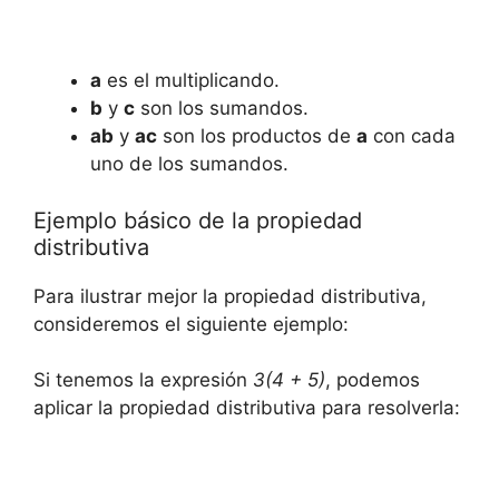
a
es ⁢el multiplicando.
b
y
c
son ⁤los sumandos.
ab
y
ac
son los productos ⁤de
a
con​ cada
uno de los⁣ sumandos.
Ejemplo ⁣básico de la propiedad
distributiva
Para ilustrar mejor la propiedad⁢ distributiva,
consideremos ⁢el ⁣siguiente ejemplo:
Si tenemos la⁢ expresión
3(4 + ⁣5)
,​ podemos
aplicar la propiedad distributiva​ para resolverla: