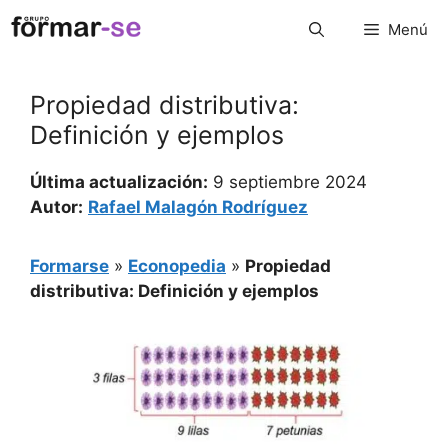
Saltar
Menú
al
contenido
Propiedad distributiva:
Definición y ejemplos
Última actualización:
9 septiembre 2024
Autor:
Rafael Malagón Rodríguez
Formarse
»
Econopedia
»
Propiedad
distributiva: Definición y ejemplos