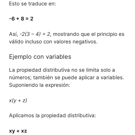
Esto‌ se traduce en:
-6‌ + 8 = 2
Así,​
-2(3 – 4) = 2
, mostrando ‍que el⁣ principio es
‌válido incluso ​con ​valores ‌negativos.
Ejemplo con ‍variables
La propiedad distributiva no se limita solo⁣ a
⁢números; también se​ puede aplicar a‌ variables.
Suponiendo la expresión:
x(y + z)
Aplicamos la ‍propiedad distributiva:
xy + xz