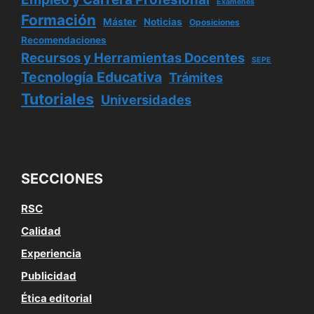
Exámenes
Formación
Máster
Noticias
Oposiciones
Recomendaciones
Recursos y Herramientas Docentes
SEPE
Tecnología Educativa
Trámites
Tutoriales
Universidades
SECCIONES
RSC
Calidad
Experiencia
Publicidad
Ética editorial