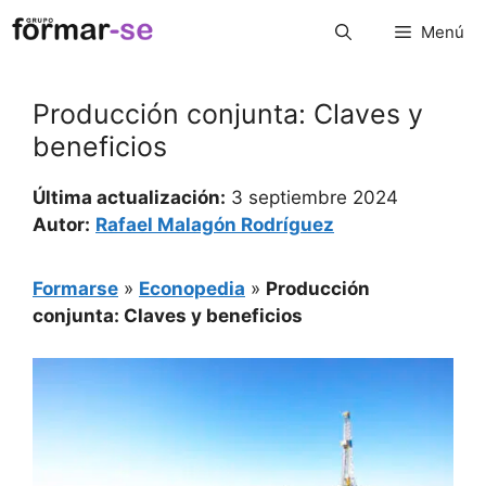
Saltar
Menú
al
contenido
Producción conjunta: Claves y
beneficios
Última actualización:
3 septiembre 2024
Autor:
Rafael Malagón Rodríguez
Formarse
»
Econopedia
»
Producción
conjunta: Claves y beneficios