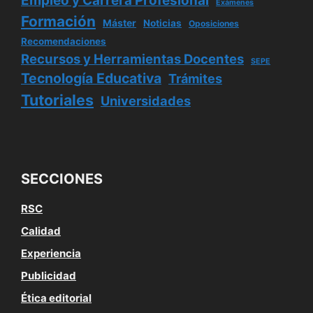
Empleo y Carrera Profesional
Exámenes
Formación
Máster
Noticias
Oposiciones
Recomendaciones
Recursos y Herramientas Docentes
SEPE
Tecnología Educativa
Trámites
Tutoriales
Universidades
SECCIONES
RSC
Calidad
Experiencia
Publicidad
Ética editorial