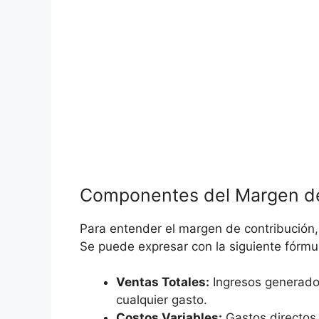
Componentes del Margen de
Para entender el ‍margen de contribución,
Se⁤ puede expresar con ‌la siguiente fórmu
Ventas Totales:
Ingresos generados
cualquier gasto.
Costos Variables:
Gastos‍ directos