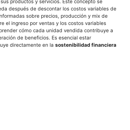
e sus productos y⁣ servicios. Este concepto se
da después de descontar los costos variables ‍de⁢
informadas sobre precios,⁢ producción y mix de
re el⁢ ingreso por ventas y los costos variables
mprender cómo cada unidad vendida contribuye a
neración de⁣ beneficios. Es esencial estar
luye directamente ⁤en la
sostenibilidad financiera