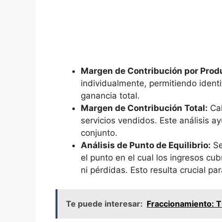
Margen de Contribución por Prod
individualmente,​ permitiendo identi
ganancia​ total.
Margen de Contribución Total:
Cal
servicios vendidos.‌ Este‌ análisis 
conjunto.
Análisis de Punto de Equilibrio:
Se
⁣el punto en ⁤el cual ‌los ingresos c
ni pérdidas. Esto resulta crucial par
Te puede interesar:
Fraccionamiento: Ti