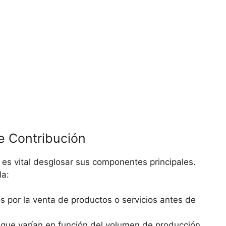
 Contribución
 es vital desglosar sus componentes principales.⁢
la:
 por la venta de productos o⁤ servicios antes de
 que varían en función del volumen de producción,