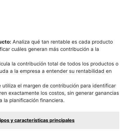
ucto:
‌Analiza ​qué tan ‌rentable es cada producto
ficar cuáles generan más contribución ⁤a la
cula la contribución total de todos los productos o
ayuda a la ⁤empresa a⁣ entender su rentabilidad en
 utiliza el margen de contribución para identificar
ubren​ exactamente los costos,‌ sin generar ganancias
a la planificación financiera.
pos y características principales