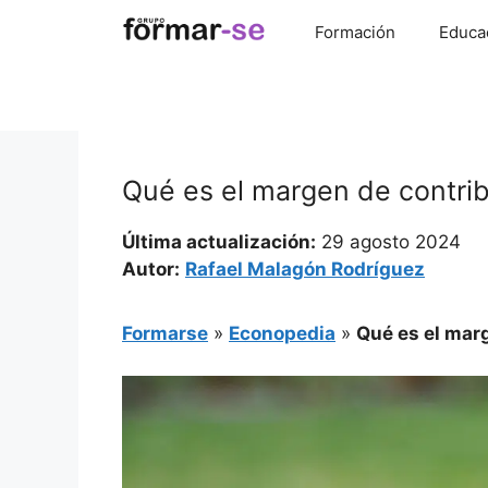
Saltar
Formación
Educa
al
contenido
Qué es el margen de contribu
Última actualización:
29 agosto 2024
Autor:
Rafael Malagón Rodríguez
Formarse
»
Econopedia
»
Qué es el marg