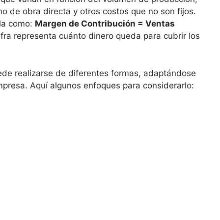
 de obra directa ⁣y otros costos que no son fijos.
la como:
Margen de Contribución = Ventas
cifra representa cuánto dinero queda⁤ para cubrir los
ede⁢ realizarse de ‍diferentes formas,⁢ adaptándose
mpresa. Aquí algunos enfoques para considerarlo: