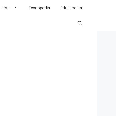
cursos
Econopedia
Educopedia