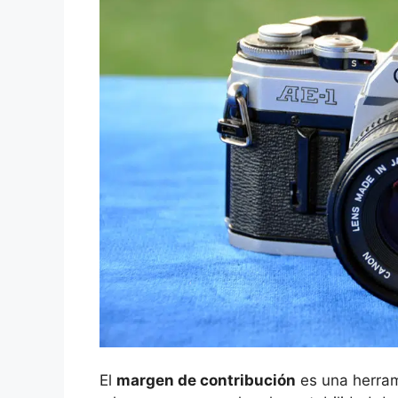
El
margen de contribución
es una herram