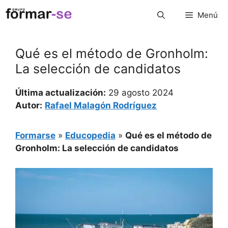
Saltar
Menú
al
contenido
Qué es el método de Gronholm:
La selección de candidatos
Última actualización:
29 agosto 2024
Autor:
Rafael Malagón Rodríguez
Formarse
»
Educopedia
»
Qué es el método de
Gronholm: La selección de candidatos