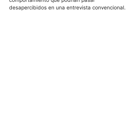
comportamiento que podrían pasar
desapercibidos en una entrevista convencional.