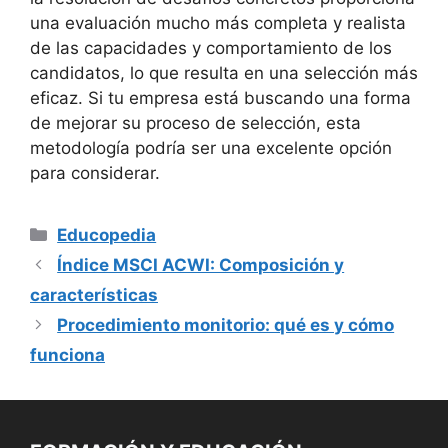
una evaluación mucho más completa y realista
de las capacidades y comportamiento de los
candidatos, lo que resulta en una selección más
eficaz. Si tu empresa está buscando una forma
de mejorar su proceso de selección, esta
metodología podría ser una excelente opción
para considerar.
Categorías
Educopedia
Índice MSCI ACWI: Composición y
características
Procedimiento monitorio: qué es y cómo
funciona