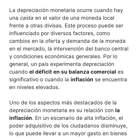
La depreciación monetaria ⁣ocurre cuando hay
una
caída
en el ⁣valor ⁢de una moneda local
frente a otras divisas. Este proceso puede ser⁤
influenciado por diversos factores, ‍como
cambios en la oferta y demanda de⁤ la moneda
en el mercado, la intervención del⁣ banco central
y condiciones económicas‌ generales. Por lo
general, un país ⁢experimenta ⁣depreciación
cuando
el déficit en su balanza comercial
es
⁢significativo ⁢o cuando la
inflación
se⁤ encuentra
en⁣ niveles elevados.
Uno de los aspectos más destacados de la‌
depreciación monetaria⁤ es su relación con
la
inflación
.⁢ En un escenario ⁤de alta inflación, el
poder adquisitivo de los ciudadanos ‌disminuye,
lo que puede llevar ​a ⁣un mayor ‌gasto en bienes