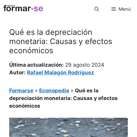
Saltar
Menú
al
contenido
Qué es la depreciación
monetaria: Causas y efectos
económicos
Última actualización:
29 agosto 2024
Autor:
Rafael Malagón Rodríguez
Formarse
»
Econopedia
»
Qué es la
depreciación monetaria: Causas y efectos
económicos