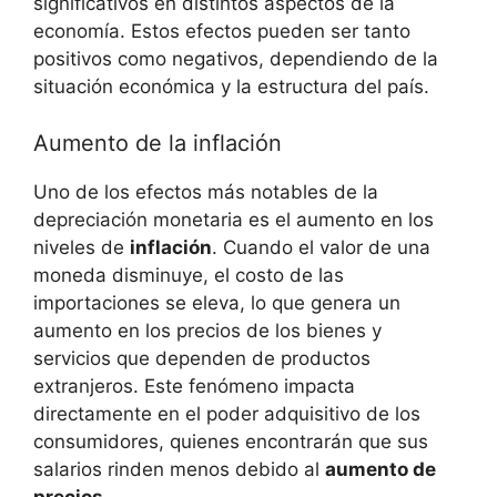
‌significativos en distintos ⁣aspectos de la
economía. Estos efectos pueden ser tanto
positivos como negativos, dependiendo de la
situación económica y la estructura del‌ país.
Aumento‍ de la inflación
Uno de los⁣ efectos‍ más notables⁤ de la
depreciación monetaria⁣ es⁣ el ‍aumento en los
‌niveles ‍de
inflación
. Cuando⁢ el valor⁢ de una
moneda disminuye,‍ el costo de ‌las⁤
importaciones se ⁢eleva, lo que genera un
aumento en⁢ los precios de los bienes⁣ y
servicios que dependen de productos⁤
extranjeros. Este fenómeno ‍impacta
directamente en el poder adquisitivo⁤ de los
consumidores, quienes encontrarán que sus
salarios rinden ‍menos‌ debido al​
aumento de
precios
.