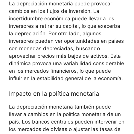
La depreciación‍ monetaria puede provocar
cambios en los flujos de inversión. La
incertidumbre económica⁤ puede ⁢llevar a los
inversores a retirar su capital, lo ‌que ⁢exacerba
la depreciación. Por ⁣otro lado, algunos
⁤inversores pueden ver⁤ oportunidades ⁣en países‌
con monedas depreciadas, ⁢buscando‍
aprovechar precios más ​bajos de‍ activos. Esta
dinámica​ provoca ​una‍ variabilidad ‌considerable⁤
en los mercados⁤ financieros, lo ​que puede
influir ‌en​ la ⁣estabilidad general de la economía.
Impacto en​ la política​ monetaria
La depreciación​ monetaria también puede
llevar a cambios en ​la‍ política monetaria de⁣ un
país. Los bancos centrales⁢ pueden intervenir en
los mercados de‍ divisas o ajustar las tasas de