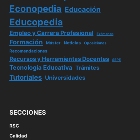
Econopedia
Educación
Educopedia
Empleo y Carrera Profesional
Exámenes
Formación
Máster
Noticias
Oposiciones
Recomendaciones
Recursos y Herramientas Docentes
SEPE
Tecnología Educativa
Trámites
Tutoriales
Universidades
SECCIONES
RSC
Calidad