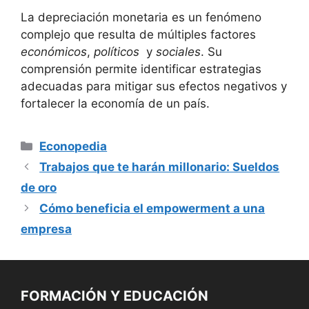
La​ depreciación ⁤monetaria es un fenómeno
complejo que resulta de‍ múltiples factores
económicos
,
políticos
​ y
sociales
. Su
⁣comprensión‌ permite identificar estrategias
adecuadas ‌para mitigar ⁢sus efectos ‍negativos y
fortalecer la economía de un país.
Categorías
Econopedia
Trabajos que te harán millonario: Sueldos
de oro
Cómo beneficia el empowerment a una
empresa
FORMACIÓN Y EDUCACIÓN