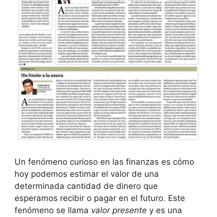
Un‌ fenómeno curioso en⁣ las finanzas ‍es cómo
hoy podemos estimar el ⁣valor‍ de⁢ una
determinada cantidad de dinero que
esperamos recibir ⁤o⁣ pagar ‌en el futuro. Este
⁤fenómeno se llama⁢
valor ⁢presente
⁢y es ‍una