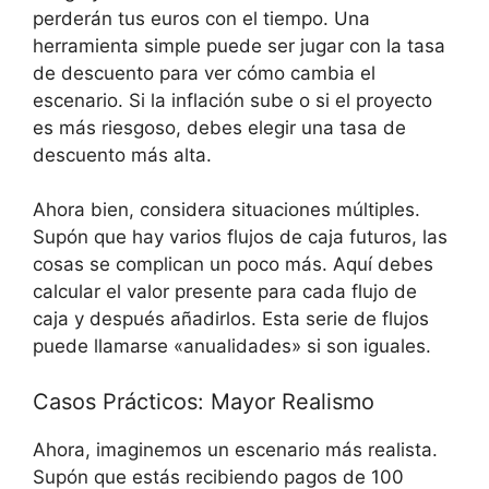
perderán⁤ tus euros con el tiempo. Una
herramienta simple puede ser ‍jugar con la⁢ tasa
de descuento para ver cómo cambia‍ el
escenario. Si la inflación sube o si⁢ el proyecto
es más riesgoso, debes elegir una tasa de
descuento‌ más alta.
Ahora bien, ​considera ‌situaciones​ múltiples.
Supón que⁢ hay varios flujos de caja futuros, ⁢las
cosas ‍se complican‌ un poco más. Aquí debes
calcular el valor ⁢presente‌ para cada flujo‍ de
caja y después añadirlos.‌ Esta serie ⁤de flujos
puede⁣ llamarse «anualidades» si ‌son iguales.
Casos‌ Prácticos: Mayor Realismo
Ahora, ​imaginemos un escenario más ‌realista.⁢
Supón que estás recibiendo pagos de⁢ 100