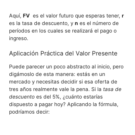
Aquí,
FV
‍ es el valor futuro que esperas tener,
r
⁣es la tasa ‌de ‍descuento, ⁤y‌
n
es el número de
períodos en los cuales se ⁢realizará‍ el pago o
ingreso.
Aplicación⁣ Práctica del Valor Presente
Puede parecer un poco abstracto al inicio,⁤ pero
digámoslo de esta manera: estás ⁢en un ​
mercado⁢ y necesitas‍ decidir si esa⁣ oferta de ​
tres‌ años realmente vale la pena. ‍Si la
tasa de
descuento
⁢es del 5%, ¿cuánto estarías
dispuesto a‌ pagar‌ hoy?‍ Aplicando⁤ la fórmula,⁢
podríamos decir: