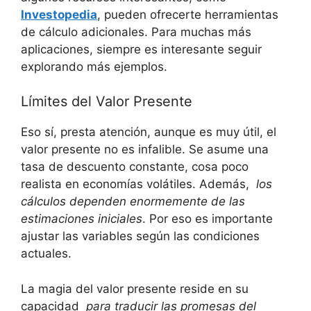
Investopedia
,‌ pueden​ ofrecerte herramientas
⁤de cálculo⁣ adicionales. Para⁣ muchas más
aplicaciones, siempre es interesante seguir
explorando más ejemplos.
Límites del Valor Presente
Eso sí, ‍presta atención, aunque es⁢ muy útil, el
valor presente no es infalible. ​Se ⁤asume una
tasa de descuento constante,⁤ cosa poco
realista‍ en ⁤economías volátiles. Además, ‌
los
cálculos dependen ‌enormemente de​ las
‍estimaciones iniciales
. Por eso es importante‌
ajustar las⁣ variables según⁣ las condiciones
‌actuales.
La ​magia ⁢del valor‌ presente reside en‌ su⁤
capacidad ⁢
para traducir las promesas⁤ del