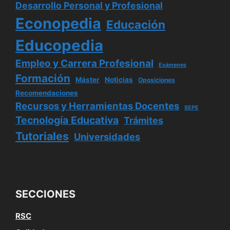
Desarrollo Personal y Profesional
Econopedia
Educación
Educopedia
Empleo y Carrera Profesional
Exámenes
Formación
Máster
Noticias
Oposiciones
Recomendaciones
Recursos y Herramientas Docentes
SEPE
Tecnología Educativa
Trámites
Tutoriales
Universidades
SECCIONES
RSC