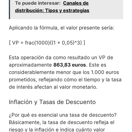
Te puede interesar:
Canales de
distribución: Tipos y estrategias
Aplicando la⁤ fórmula, el valor presente sería:
[ VP = frac{1000}{(1 + 0,05)^3} ]
Esta​ operación da ‍como resultado un VP de
aproximadamente
863,83 ⁢euros
. Este ⁢es
considerablemente menor ‍que los 1.000⁣ euros⁢
prometidos,‌ reflejando cómo ​el⁤ tiempo y la tasa‌
de interés afectan ⁤al valor monetario.
Inflación‌ y Tasas​ de Descuento
¿Por qué es esencial una tasa de descuento?
⁤Básicamente, la tasa de descuento⁣ refleja el
‌riesgo ​y la ⁤inflación e indica cuánto ⁣valor