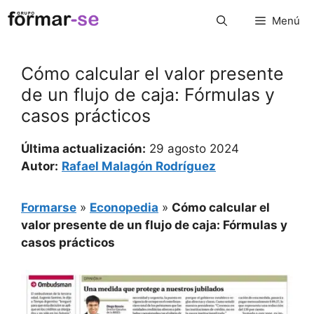
Saltar
Menú
al
contenido
Cómo calcular el valor presente
de un flujo de caja: Fórmulas y
casos prácticos
Última actualización:
29 agosto 2024
Autor:
Rafael Malagón Rodríguez
Formarse
»
Econopedia
»
Cómo calcular el
valor presente de un flujo de caja: Fórmulas y
casos prácticos