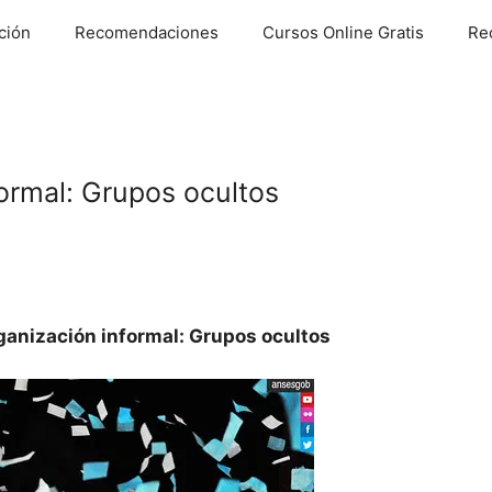
ción
Recomendaciones
Cursos Online Gratis
Re
ormal: Grupos ocultos
ganización informal: Grupos ocultos