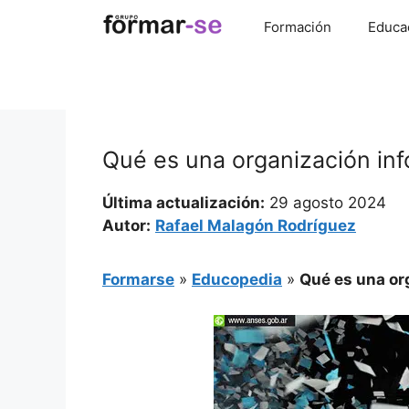
Saltar
Formación
Educa
al
contenido
Qué es una organización inf
Última actualización:
29 agosto 2024
Autor:
Rafael Malagón Rodríguez
Formarse
»
Educopedia
»
Qué es una or