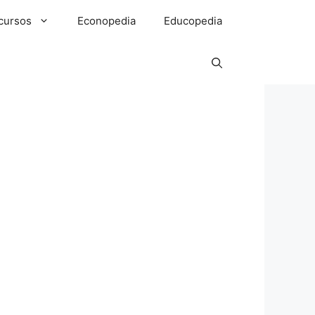
cursos
Econopedia
Educopedia