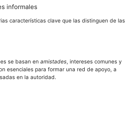
es informales
as características clave que las distinguen de las
ales se basan en
amistades
, intereses comunes y
son esenciales para formar una red de apoyo, a
adas en la autoridad.