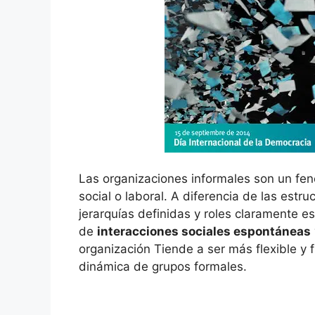
Las organizaciones informales son un fe
social o laboral. A diferencia de las estr
jerarquías definidas y roles claramente e
de
interacciones sociales espontáneas
organización Tiende a ser más flexible y f
dinámica de grupos formales.