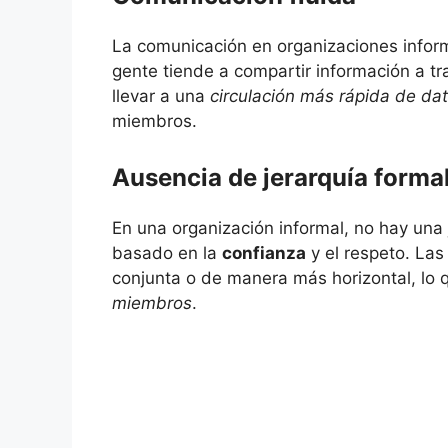
La comunicación en organizaciones inform
gente tiende a compartir información a t
llevar a una
circulación más rápida de da
miembros.
Ausencia de jerarquía forma
En una organización informal, no hay una j
basado en la
confianza
y el respeto. La
conjunta o de manera más horizontal, lo
miembros
.