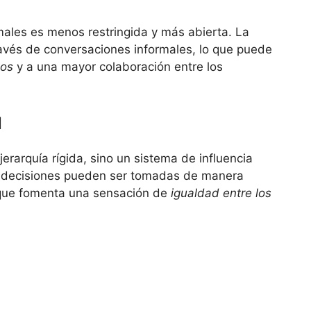
ales es menos restringida y más abierta. La
ravés de conversaciones informales, lo que puede
tos
y a una mayor colaboración entre los
l
erarquía rígida, sino un sistema de influencia
s decisiones pueden ser tomadas de manera
 que fomenta una sensación de
igualdad entre los