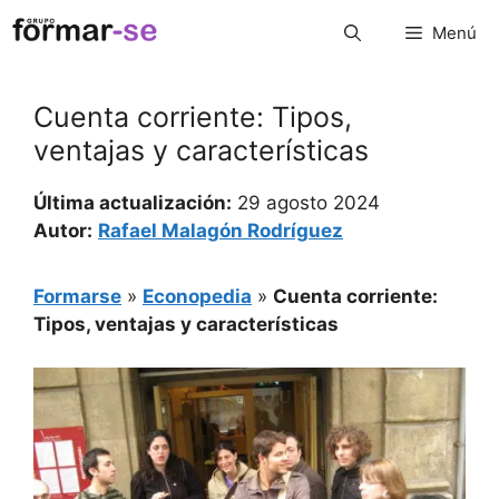
Saltar
Menú
al
contenido
Cuenta corriente: Tipos,
ventajas y características
Última actualización:
29 agosto 2024
Autor:
Rafael Malagón Rodríguez
Formarse
»
Econopedia
»
Cuenta corriente:
Tipos, ventajas y características