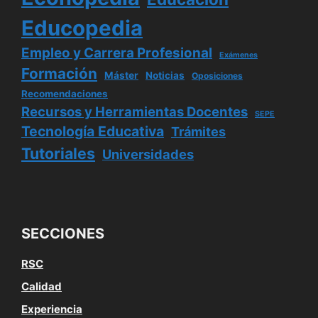
Educopedia
Empleo y Carrera Profesional
Exámenes
Formación
Máster
Noticias
Oposiciones
Recomendaciones
Recursos y Herramientas Docentes
SEPE
Tecnología Educativa
Trámites
Tutoriales
Universidades
SECCIONES
RSC
Calidad
Experiencia