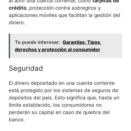
al abrir una cuenta corriente, como
tarjetas de
crédito
,
protección contra sobregiros
y
aplicaciones móviles que facilitan la gestión del
dinero.
Te puede interesar:
Garantías: Tipos,
derechos y protección al consumidor
Seguridad
El dinero depositado en una cuenta corriente
está protegido por los sistemas de seguros de
depósitos del país. Esto significa que, hasta un
límite establecido, los consumidores no
perderán su capital en caso de quiebra del
banco.