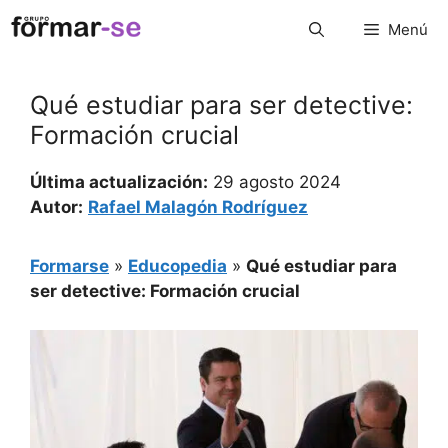
Saltar
Menú
al
contenido
Qué estudiar para ser detective:
Formación crucial
Última actualización:
29 agosto 2024
Autor:
Rafael Malagón Rodríguez
Formarse
»
Educopedia
»
Qué estudiar para
ser detective: Formación crucial