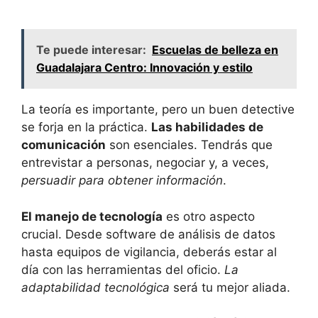
Te puede interesar:
Escuelas de belleza en
Guadalajara Centro: Innovación y estilo
La teoría es importante, pero un buen detective
se forja en la práctica.
Las habilidades de
comunicación
son esenciales. Tendrás que
entrevistar a personas, negociar y, a veces,
persuadir para obtener información
.
El manejo de tecnología
es otro aspecto
crucial. Desde software de análisis de datos
hasta equipos de vigilancia, deberás estar al
día con las herramientas del oficio.
La
adaptabilidad tecnológica
será tu mejor aliada.