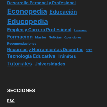
Desarrollo Personal y Profesional
Econopedia
Educación
Educopedia
Empleo y Carrera Profesional
Exámenes
Formación
Máster
Noticias
Oposiciones
Recomendaciones
Recursos y Herramientas Docentes
SEPE
Tecnología Educativa
Trámites
Tutoriales
Universidades
SECCIONES
RSC