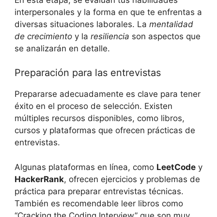
interpersonales y la forma en que te enfrentas a
diversas situaciones laborales. La
mentalidad
de crecimiento
y la
resiliencia
son aspectos que
se analizarán en detalle.
Preparación para las entrevistas
Prepararse adecuadamente es clave para tener
éxito en el proceso de selección. Existen
múltiples recursos disponibles, como libros,
cursos y plataformas que ofrecen prácticas de
entrevistas.
Algunas plataformas en línea, como
LeetCode
y
HackerRank
, ofrecen ejercicios y problemas de
práctica para preparar entrevistas técnicas.
También es recomendable leer libros como
“Cracking the Coding Interview” que son muy