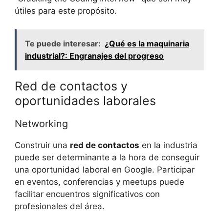
útiles para este propósito.
Te puede interesar:
¿Qué es la maquinaria
industrial?: Engranajes del progreso
Red de contactos y
oportunidades laborales
Networking
Construir una
red de contactos
en la industria
puede ser determinante a la hora de conseguir
una oportunidad laboral en Google. Participar
en eventos, conferencias y meetups puede
facilitar encuentros significativos con
profesionales del área.