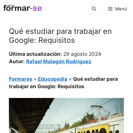
Saltar
Menú
al
contenido
Qué estudiar para trabajar en
Google: Requisitos
Última actualización:
29 agosto 2024
Autor:
Rafael Malagón Rodríguez
Formarse
»
Educopedia
»
Qué estudiar para
trabajar en Google: Requisitos