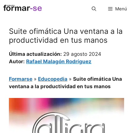
Saltar
Menú
al
contenido
Suite ofimática Una ventana a la
productividad en tus manos
Última actualización:
29 agosto 2024
Autor:
Rafael Malagón Rodríguez
Formarse
»
Educopedia
»
Suite ofimática Una
ventana a la productividad en tus manos