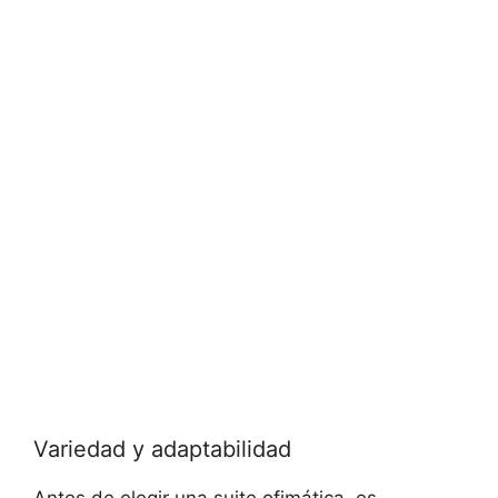
Variedad y adaptabilidad
Antes de elegir una suite ofimática, es