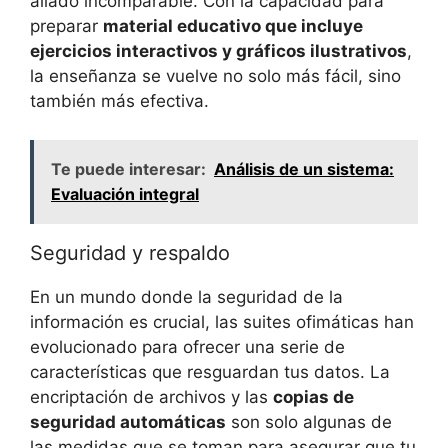
aliado incomparable. Con la capacidad para
preparar
material educativo que incluye
ejercicios interactivos y gráficos ilustrativos
,
la enseñanza se vuelve no solo más fácil, sino
también más efectiva.
Te puede interesar:
Análisis de un sistema:
Evaluación integral
Seguridad y respaldo
En un mundo donde la seguridad de la
información es crucial, las suites ofimáticas han
evolucionado para ofrecer una serie de
características que resguardan tus datos. La
encriptación de archivos y las
copias de
seguridad automáticas
son solo algunas de
las medidas que se toman para asegurar que tu