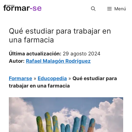
Saltar
Menú
al
contenido
Qué estudiar para trabajar en
una farmacia
Última actualización:
29 agosto 2024
Autor:
Rafael Malagón Rodríguez
Formarse
»
Educopedia
»
Qué estudiar para
trabajar en una farmacia