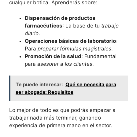
cualquier botica. Aprenderás sobre:
Dispensación de productos
farmacéuticos
: La base de tu
trabajo
diario
.
Operaciones básicas de laboratorio
:
Para
preparar fórmulas magistrales
.
Promoción de la salud
: Fundamental
para
asesorar a los clientes
.
Te puede interesar:
Qué se necesita para
ser abogada: Requisitos
Lo mejor de todo es que podrás empezar a
trabajar nada más terminar, ganando
experiencia de primera mano en el sector.