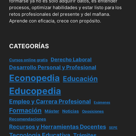
formarse ya no es solo adquirir datos, es entender
procesos, optimizar habilidades y estar listo para los
retos profesionales del presente y del mañana.
Aprende con eficacia, crece con propósito.
CATEGORÍAS
Derecho Laboral
Cursos online gratis
Desarrollo Personal y Profesional
Econopedia
Educación
Educopedia
Empleo y Carrera Profesional
Exámenes
Formación
Máster
Noticias
Oposiciones
Recomendaciones
Recursos y Herramientas Docentes
SEPE
Tecnología Educativa
Trámites