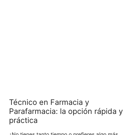
Técnico en Farmacia y
Parafarmacia: la opción rápida y
práctica
¿No tienes tanto tiempo o prefieres algo más