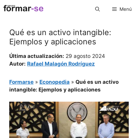
Saltar
Menú
al
contenido
Qué es un activo intangible:
Ejemplos y aplicaciones
Última actualización:
29 agosto 2024
Autor:
Rafael Malagón Rodríguez
Formarse
»
Econopedia
»
Qué es un activo
intangible: Ejemplos y aplicaciones