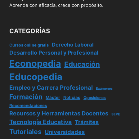
Aprende con eficacia, crece con propósito.
CATEGORÍAS
Derecho Laboral
Cursos online gratis
Desarrollo Personal y Profesional
Econopedia
Educación
Educopedia
Empleo y Carrera Profesional
Exámenes
Formación
Máster
Noticias
Oposiciones
Recomendaciones
Recursos y Herramientas Docentes
SEPE
Tecnología Educativa
Trámites
Tutoriales
Universidades