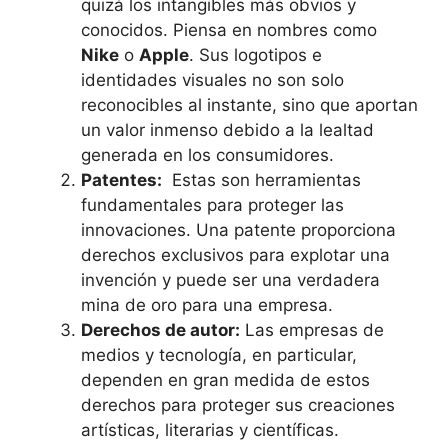
quizá los‌ intangibles más​ obvios y
⁤conocidos. Piensa en nombres como
Nike
o
Apple
.⁢ Sus logotipos e
identidades ⁢visuales no son solo
reconocibles al instante, sino que aportan
un valor inmenso debido a la lealtad
generada en los ⁢consumidores.
Patentes:
⁤ Estas son herramientas
fundamentales para proteger ‍las
innovaciones. Una patente proporciona
⁤derechos‍ exclusivos para explotar​ una
invención y puede ‌ser‍ una verdadera
mina de‌ oro para una empresa.
Derechos de autor:
Las empresas ​de⁤
medios y tecnología, en particular,
dependen en gran medida de estos
derechos ⁣para proteger sus creaciones
artísticas, literarias y científicas.