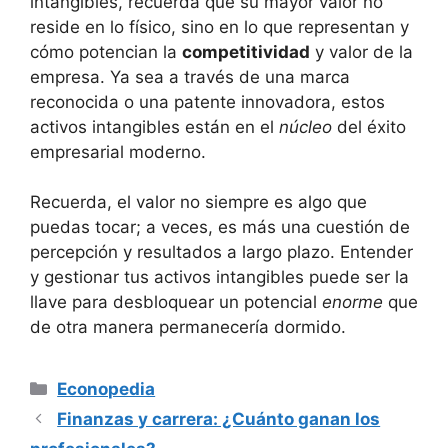
intangibles, recuerda ‍que su mayor valor no
reside en​ lo‍ físico, sino ​en lo que representan y
cómo potencian la
competitividad
y valor de la
‌empresa. Ya sea a través de una marca
reconocida o una patente innovadora, estos
activos intangibles están en ⁤el
núcleo
⁣del éxito
empresarial⁤ moderno.
Recuerda, el valor no siempre‍ es algo que
puedas⁣ tocar; a veces, ⁣es más una cuestión de
percepción y resultados‌ a largo plazo. Entender
y gestionar tus⁤ activos intangibles puede ser la
llave‌ para desbloquear un potencial⁤
enorme
que
de otra manera ⁤permanecería ⁣dormido.
Categorías
Econopedia
Finanzas y carrera: ¿Cuánto ganan los