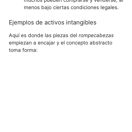
muchos pueden comprarse y venderse, al
menos​ bajo‌ ciertas condiciones legales.
Ejemplos‌ de activos intangibles
Aquí es donde las piezas ⁤del
rompecabezas
empiezan a encajar⁣ y el concepto abstracto
toma forma: