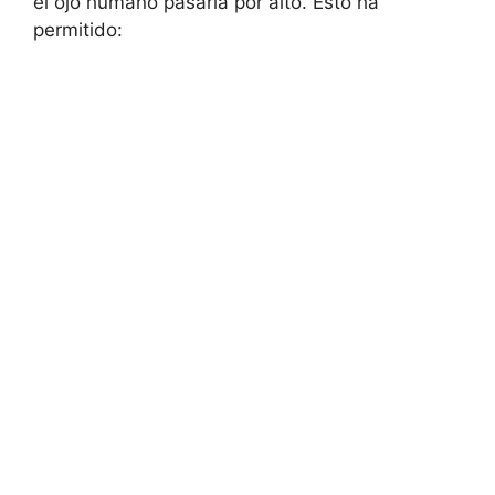
el ojo humano pasaría por alto. Esto ha
permitido: