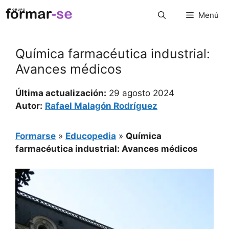
Saltar
Menú
al
contenido
Química farmacéutica industrial:
Avances médicos
Última actualización:
29 agosto 2024
Autor:
Rafael Malagón Rodríguez
Formarse
»
Educopedia
»
Química
farmacéutica industrial: Avances médicos