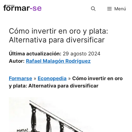
Saltar
Menú
al
contenido
Cómo invertir en oro y plata:
Alternativa para diversificar
Última actualización:
29 agosto 2024
Autor:
Rafael Malagón Rodríguez
Formarse
»
Econopedia
»
Cómo invertir en oro
y plata: Alternativa para diversificar