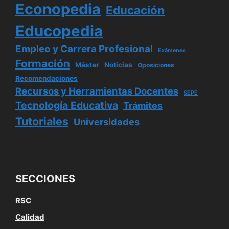
Econopedia
Educación
Educopedia
Empleo y Carrera Profesional
Exámenes
Formación
Máster
Noticias
Oposiciones
Recomendaciones
Recursos y Herramientas Docentes
SEPE
Tecnología Educativa
Trámites
Tutoriales
Universidades
SECCIONES
RSC
Calidad