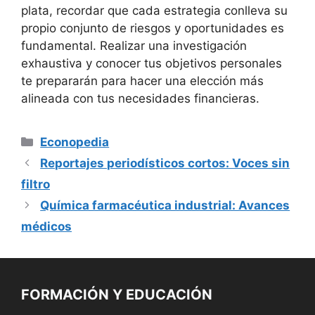
plata, recordar que⁣ cada estrategia conlleva su
propio‌ conjunto ⁤de riesgos ‍y oportunidades es
fundamental. Realizar una investigación
exhaustiva y conocer tus ⁢objetivos personales
te prepararán para hacer una elección más
alineada con tus‍ necesidades financieras.
Categorías
Econopedia
Reportajes periodísticos cortos: Voces sin
filtro
Química farmacéutica industrial: Avances
médicos
FORMACIÓN Y EDUCACIÓN