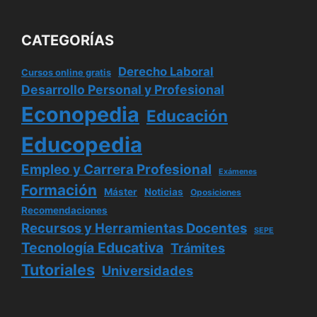
CATEGORÍAS
Derecho Laboral
Cursos online gratis
Desarrollo Personal y Profesional
Econopedia
Educación
Educopedia
Empleo y Carrera Profesional
Exámenes
Formación
Máster
Noticias
Oposiciones
Recomendaciones
Recursos y Herramientas Docentes
SEPE
Tecnología Educativa
Trámites
Tutoriales
Universidades