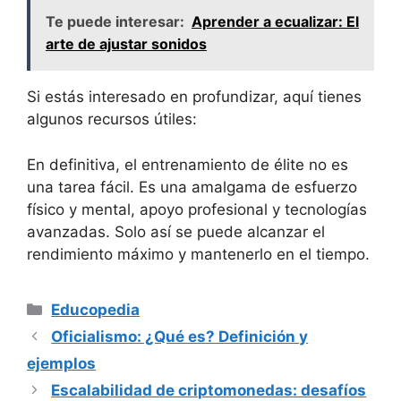
Te puede interesar:
Aprender a ecualizar: El
arte de ajustar sonidos
Si estás interesado en profundizar, aquí tienes
algunos recursos útiles:
En definitiva, el entrenamiento de élite no es
una tarea fácil. Es una amalgama de esfuerzo
físico y mental, apoyo profesional y tecnologías
avanzadas. Solo así se puede alcanzar el
rendimiento máximo y mantenerlo en el tiempo.
Categorías
Educopedia
Oficialismo: ¿Qué es? Definición y
ejemplos
Escalabilidad de criptomonedas: desafíos