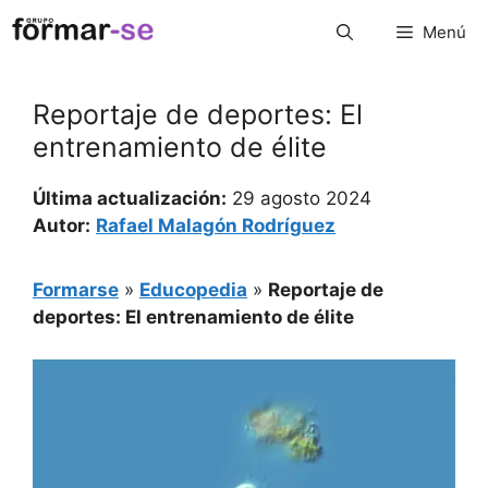
Saltar
Menú
al
contenido
Reportaje de deportes: El
entrenamiento de élite
Última actualización:
29 agosto 2024
Autor:
Rafael Malagón Rodríguez
Formarse
»
Educopedia
»
Reportaje de
deportes: El entrenamiento de élite