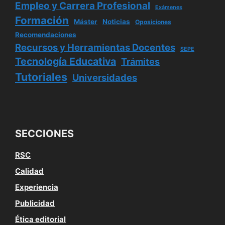
Empleo y Carrera Profesional
Exámenes
Formación
Máster
Noticias
Oposiciones
Recomendaciones
Recursos y Herramientas Docentes
SEPE
Tecnología Educativa
Trámites
Tutoriales
Universidades
SECCIONES
RSC
Calidad
Experiencia
Publicidad
Ética editorial