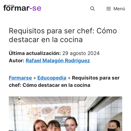
Saltar
Menú
al
contenido
Requisitos para ser chef: Cómo
destacar en la cocina
Última actualización:
29 agosto 2024
Autor:
Rafael Malagón Rodríguez
Formarse
»
Educopedia
»
Requisitos para ser
chef: Cómo destacar en la cocina