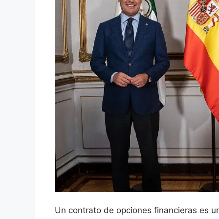
Un contrato de opciones financieras ‌es u