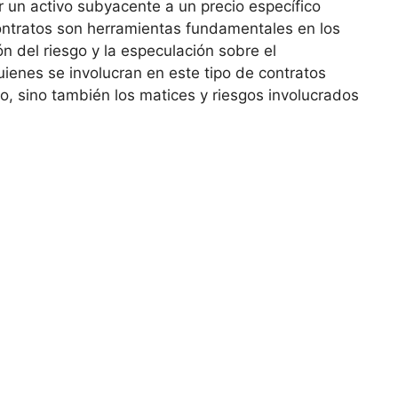
r un‍ activo‌ subyacente⁣ a un precio específico
tratos son ⁣herramientas⁢ fundamentales ⁣en ⁤los
n ⁤del riesgo y la​ especulación sobre el
enes se ⁢involucran en este tipo de ​contratos
o, sino también los matices y riesgos involucrados