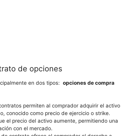
ntrato de opciones
ipalmente⁢ en dos tipos: ​
opciones de compra
contratos permiten ‌al comprador ​adquirir el activo
, conocido⁣ como precio de ejercicio o strike.
e el⁤ precio del activo aumente, permitiendo una
ción con el mercado.