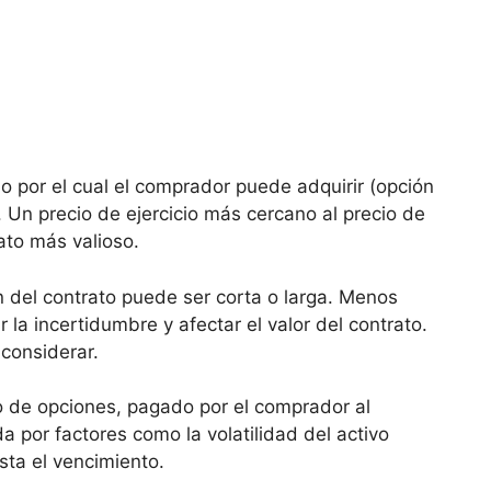
io por el cual el comprador puede adquirir​ (opción
ivo. Un precio de ejercicio más cercano al precio de
ato más valioso.
 del contrato⁤ puede ser ​corta o larga. Menos
 la incertidumbre y afectar el valor​ del contrato.
 considerar.
to de opciones, pagado⁢ por el comprador al
a por‍ factores como la volatilidad del ‌activo
sta el vencimiento.