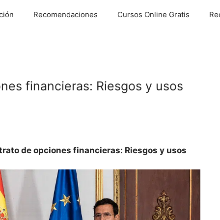
ción
Recomendaciones
Cursos Online Gratis
Re
nes financieras: Riesgos y usos
rato de opciones financieras: Riesgos y usos