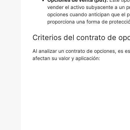
Opciones de venta (put):
Este tipo
⁢vender el activo subyacente a un p
opciones cuando anticipan que⁤ el⁣ pr
proporciona una‍ forma de protecci
Criterios del contrato de op
Al analizar un contrato de opciones,⁣ es es
afectan su valor y aplicación: