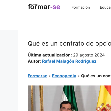
Saltar
Formación
Educa
al
contenido
Qué es un contrato de opcio
Última actualización:
29 agosto 2024
Autor:
Rafael Malagón Rodríguez
Formarse
»
Econopedia
»
Qué es un cont