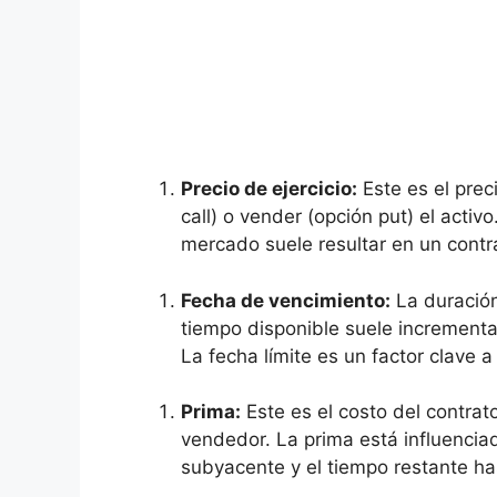
Precio de ejercicio:
Este es el prec
call)​ o ‍vender (opción put) el ⁤act
mercado suele ​resultar en un contr
Fecha⁤ de‍ vencimiento:
La duración
tiempo disponible​ suele incrementar
La‍ fecha límite es⁣ un factor clave a
Prima:
Este es el costo del‍ contra
vendedor. La prima está ⁢influenciad
subyacente y el tiempo restante ⁣ha