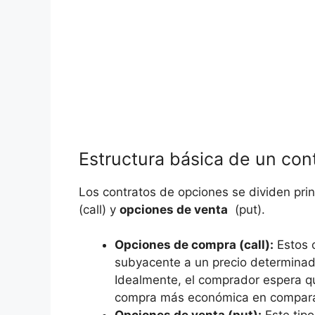
Estructura básica ‌de un co
Los contratos de opciones se dividen princ
(call) y
opciones de venta
​ (put).
Opciones de ⁣compra (call):
Estos ‍
subyacente ‌a ⁢un precio determinado
Idealmente, el comprador ‍espera qu
compra más económica en compara