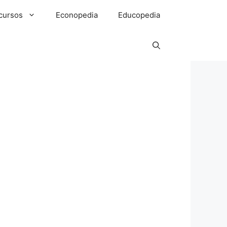
cursos
Econopedia
Educopedia