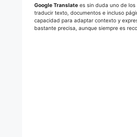
Google Translate
es sin duda uno de los
traducir texto, documentos e incluso pág
capacidad para adaptar contexto y expre
bastante precisa, aunque siempre es reco