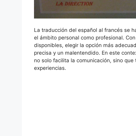
La traducción del español al francés se h
el ámbito personal como profesional. Con 
disponibles, elegir la opción más adecua
precisa y un malentendido. En este contex
no solo facilita la comunicación, sino que
experiencias.