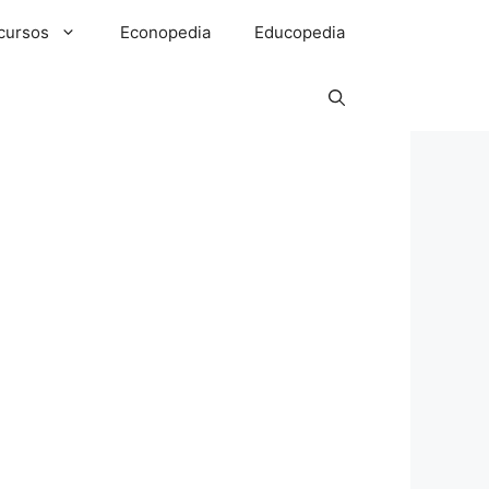
cursos
Econopedia
Educopedia