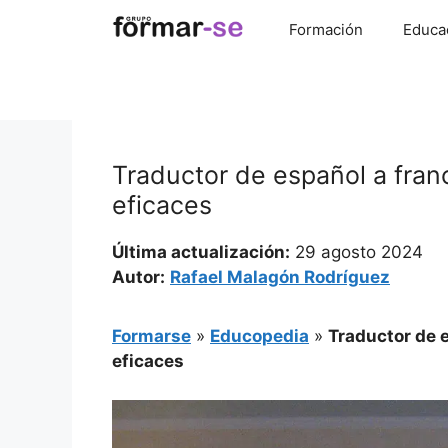
Saltar
Formación
Educa
al
contenido
Traductor de español a fran
eficaces
Última actualización:
29 agosto 2024
Autor:
Rafael Malagón Rodríguez
Formarse
»
Educopedia
»
Traductor de 
eficaces