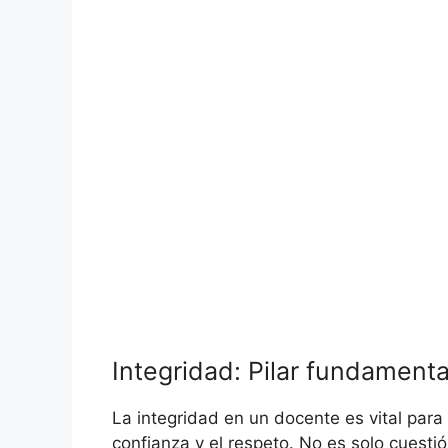
Integridad: Pilar fundamenta
La integridad en un docente es vital para
confianza y el respeto. No es solo cuesti