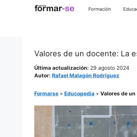
Saltar
Formación
Educa
al
contenido
Valores de un docente: La e
Última actualización:
29 agosto 2024
Autor:
Rafael Malagón Rodríguez
Formarse
»
Educopedia
»
Valores de un