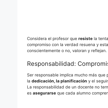
Considera el profesor que
resiste
la tenta
compromiso con la verdad resuena y esta
conscientemente o no, valoran y reflejan.
Responsabilidad: Compromiso
Ser responsable implica mucho más que p
la
dedicación, la planificación
y el segui
La responsabilidad de un docente no ter
es
asegurarse
que cada alumno compren