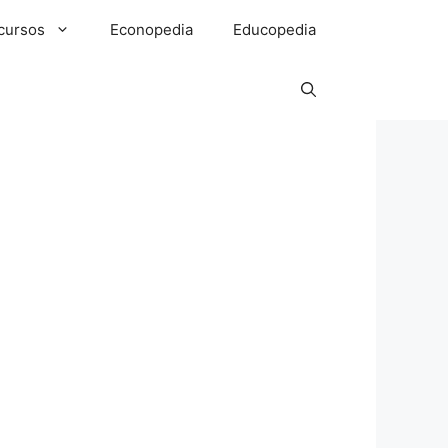
cursos
Econopedia
Educopedia