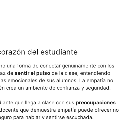
corazón del estudiante
sino una forma de conectar genuinamente con los
paz de
sentir el pulso
de la clase, entendiendo
las emocionales de sus alumnos. La empatía no
ién crea un ambiente de confianza y seguridad.
diante que llega a clase con sus
preocupaciones
docente que demuestra empatía puede ofrecer no
eguro para hablar y sentirse escuchada.