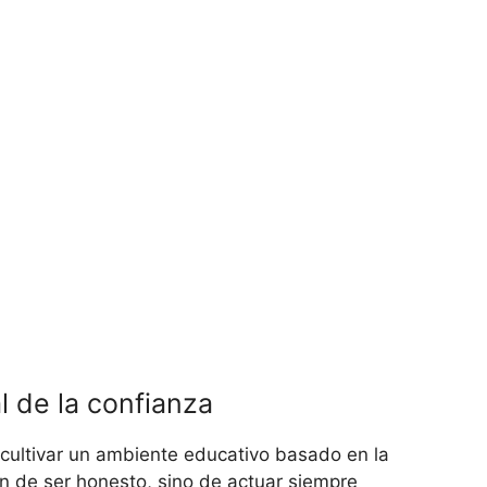
l de la confianza
 cultivar un ambiente educativo basado en la
ón de ser honesto, sino de actuar siempre