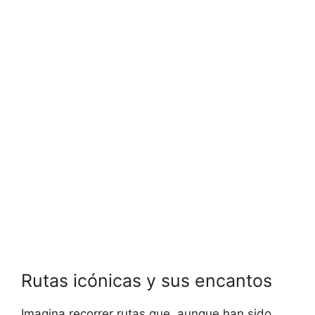
Rutas icónicas y sus encantos
Imagina recorrer rutas que, aunque han sido