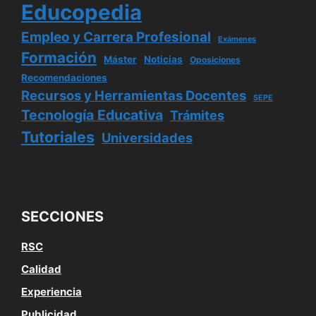
Educopedia
Empleo y Carrera Profesional
Exámenes
Formación
Máster
Noticias
Oposiciones
Recomendaciones
Recursos y Herramientas Docentes
SEPE
Tecnología Educativa
Trámites
Tutoriales
Universidades
SECCIONES
RSC
Calidad
Experiencia
Publicidad