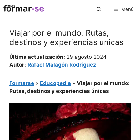
Saltar
Menú
al
contenido
Viajar por el mundo: Rutas,
destinos y experiencias únicas
Última actualización:
29 agosto 2024
Autor:
Rafael Malagón Rodríguez
Formarse
»
Educopedia
»
Viajar por el mundo:
Rutas, destinos y experiencias únicas