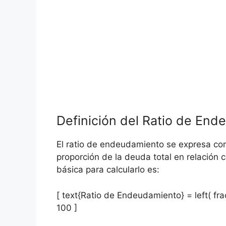
Definición del Ratio de‌ En
El‍ ratio de endeudamiento ⁤se expresa 
proporción de ⁢la ‍deuda total en relación
básica ⁤para calcularlo es:
[ text{Ratio de Endeudamiento} = left( frac
100 ]