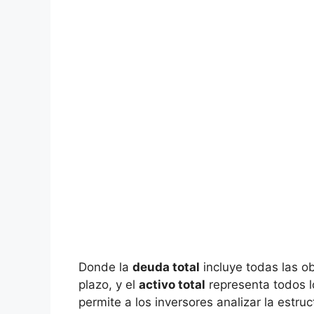
Donde ‍la​
deuda ‍total
incluye todas las ob
plazo, ⁢y​ el
activo⁤ total
representa todos l
permite‍ a los inversores analizar la estru