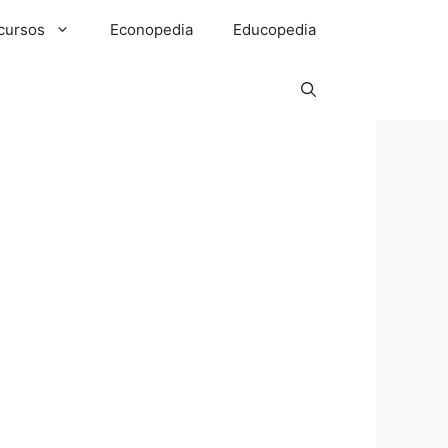
cursos
Econopedia
Educopedia