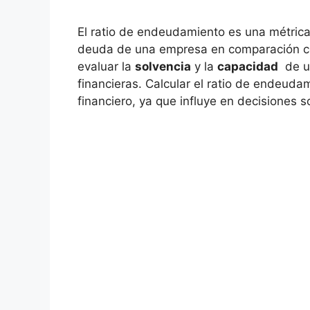
El ratio de endeudamiento es una métrica 
deuda de una empresa en ⁣comparación ⁢co
evaluar‍ la
solvencia
y la
capacidad
⁤ de​
financieras. ​Calcular ⁢el ratio de endeudami
financiero, ya ⁢que​ influye en decisiones 