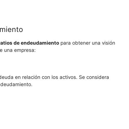
amiento
ratios de endeudamiento
para obtener una ‌visión‍
de⁣ una empresa:
la‌ deuda en relación‍ con los activos. Se considera‍
endeudamiento.