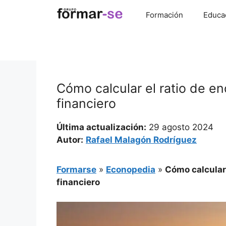
Saltar
Formación
Educa
al
contenido
Cómo calcular el ratio de e
financiero
Última actualización:
29 agosto 2024
Autor:
Rafael Malagón Rodríguez
Formarse
»
Econopedia
»
Cómo calcular 
financiero