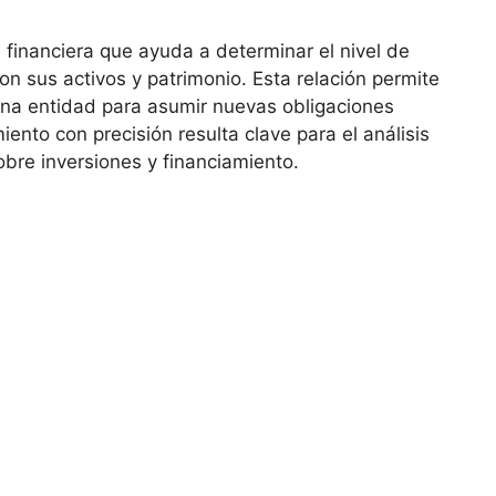
financiera que ⁣ayuda a determinar⁣ el nivel de
n sus activos y patrimonio. Esta relación permite
 una entidad ​para asumir ‍nuevas obligaciones
ento ‌con precisión ‌resulta clave para el⁢ análisis
sobre inversiones y financiamiento.