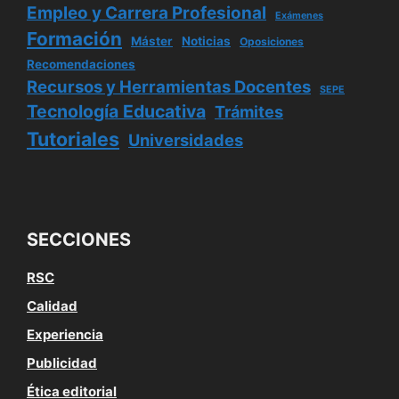
Empleo y Carrera Profesional
Exámenes
Formación
Máster
Noticias
Oposiciones
Recomendaciones
Recursos y Herramientas Docentes
SEPE
Tecnología Educativa
Trámites
Tutoriales
Universidades
SECCIONES
RSC
Calidad
Experiencia
Publicidad
Ética editorial