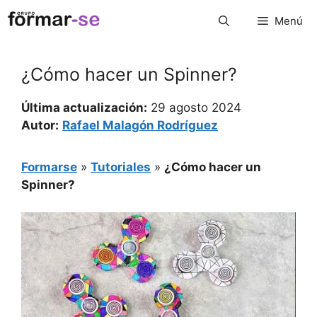
Saltar
Menú
al
contenido
¿Cómo hacer un Spinner?
Última actualización:
29 agosto 2024
Autor:
Rafael Malagón Rodríguez
Formarse
»
Tutoriales
»
¿Cómo hacer un
Spinner?