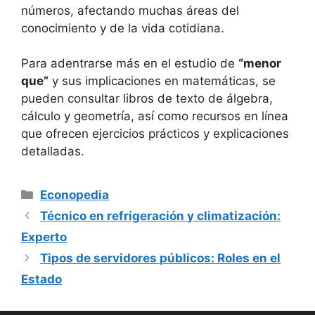
números, afectando muchas áreas del
conocimiento y de la vida cotidiana.
Para adentrarse más en el estudio de
“menor
que”
y sus implicaciones en matemáticas, se
pueden consultar libros de texto de álgebra,
cálculo y geometría, así como recursos en línea
que ofrecen ejercicios prácticos y explicaciones
detalladas.
Categorías
Econopedia
Técnico en refrigeración y climatización:
Experto
Tipos de servidores públicos: Roles en el
Estado