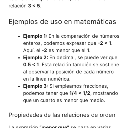
relación
3 < 5
.
Ejemplos de uso en matemáticas
Ejemplo 1:
En la comparación de números
enteros, podemos expresar que
-2 < 1
.
Aquí, el
-2
es menor que el
1
.
Ejemplo 2:
En decimal, se puede ver que
0.5 < 1
. Esta relación también se sostiene
al observar la posición de cada número
en la línea numérica.
Ejemplo 3:
Si empleamos fracciones,
podemos tener que
1/4 < 1/2
, mostrando
que un cuarto es menor que medio.
Propiedades de las relaciones de orden
La expresión
“menor que”
se basa en varias