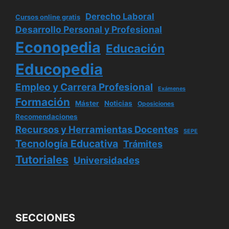
Derecho Laboral
Cursos online gratis
Desarrollo Personal y Profesional
Econopedia
Educación
Educopedia
Empleo y Carrera Profesional
Exámenes
Formación
Máster
Noticias
Oposiciones
Recomendaciones
Recursos y Herramientas Docentes
SEPE
Tecnología Educativa
Trámites
Tutoriales
Universidades
SECCIONES