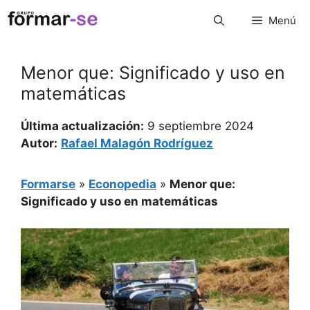
Saltar
Menú
al
contenido
Menor que: Significado y uso en
matemáticas
Última actualización:
9 septiembre 2024
Autor:
Rafael Malagón Rodríguez
Formarse
»
Econopedia
»
Menor que:
Significado y uso en matemáticas