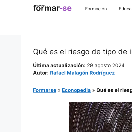
Saltar
Formación
Educa
al
contenido
Qué es el riesgo de tipo de 
Última actualización:
29 agosto 2024
Autor:
Rafael Malagón Rodríguez
Formarse
»
Econopedia
»
Qué es el ries