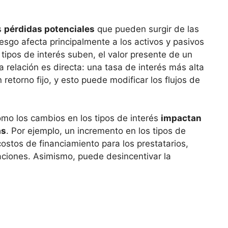
as
pérdidas potenciales
que pueden surgir⁤ de las⁤
iesgo afecta principalmente ⁤a los activos y‍ pasivos
tipos de⁢ interés‌ suben, el valor presente de un
La relación es ⁣directa: una tasa⁤ de interés más ‍alta
 retorno ⁢fijo, y esto puede modificar los flujos ​de
mo los cambios en los ​tipos de interés
impactan‌
as
. Por ejemplo, un incremento⁢ en los ⁤tipos de‌
ostos de financiamiento ​para ⁢los prestatarios,
gaciones. Asimismo, puede ⁣desincentivar la