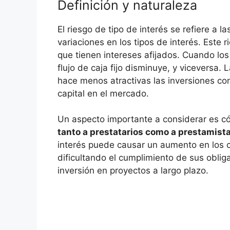
Definición y naturaleza
El⁢ riesgo de tipo ⁣de interés se refiere a⁤ l
variaciones en los tipos de interés. Este r
que tienen intereses afijados. Cuando los 
flujo de⁤ caja fijo disminuye,‍ y viceversa. 
⁣hace⁤ menos atractivas⁢ las inversiones con
capital en el mercado.
Un aspecto​ importante a considerar es có
tanto a prestatarios como a ⁤prestamist
interés puede causar un ‌aumento ⁤en los‍ c
dificultando el cumplimiento de​ sus ​obli
inversión en‌ proyectos a largo plazo.