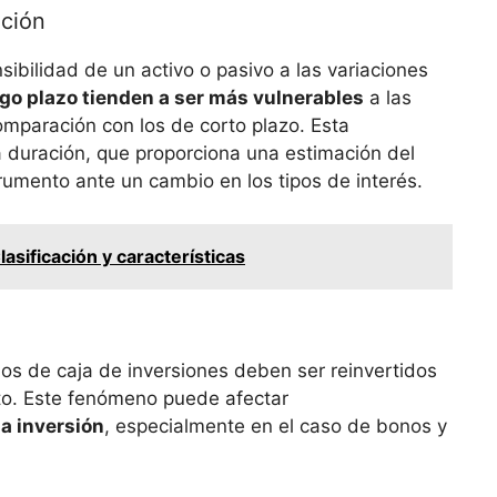
ación
sibilidad de ⁣un activo​ o pasivo a las variaciones
rgo plazo tienden a ser más ⁤vulnerables
a las
 comparación con‌ los ⁣de corto plazo. Esta
la duración, que proporciona una ⁤estimación del
rumento ante ‍un cambio en ⁢los tipos de ‍interés.
lasificación y características
jos de ‌caja de inversiones deben ser ⁣reinvertidos
sto.⁤ Este fenómeno puede⁢ afectar
a ‍inversión
, especialmente en el caso‌ de bonos‍ y