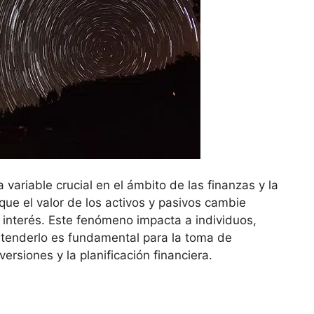
a variable crucial en el ámbito ‍de las​ finanzas y la
ue el valor de⁤ los​ activos y pasivos ​cambie
e ‌interés.⁢ Este fenómeno impacta ‍a individuos,
ntenderlo es fundamental⁣ para la toma ⁤de
versiones⁣ y la‍ planificación⁤ financiera.