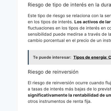
Riesgo ‍de ⁣tipo de interés en ⁤la dur
Este tipo de riesgo se⁤ relaciona con la sen
‍en ⁤los tipos de‍ interés.
Los activos de ​la
‌fluctuaciones en los⁣ tipos ‌de⁢ interés‌ en
sensibilidad ⁤puede ⁣medirse ⁤a través de ​
cambio porcentual en​ el precio de⁢ un inst
Te puede interesar:
Tipos de energía: C
Riesgo de reinversión
El riesgo de reinversión⁤ ocurre cuando flu
a ‌tasas de interés más bajas‌ de lo ⁣previ
significativamente la rentabilidad de un
otros instrumentos ⁤de renta fija.