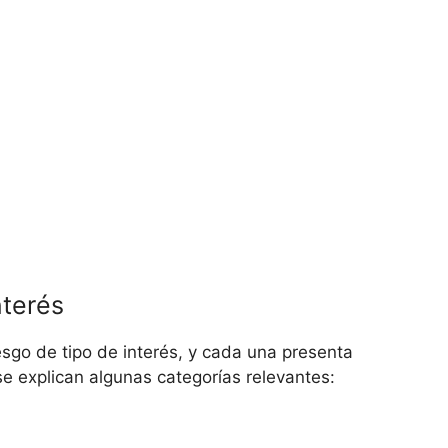
nterés
esgo de tipo de‍ interés, ​y cada ‌una presenta
 ‌se‌ explican algunas categorías relevantes: