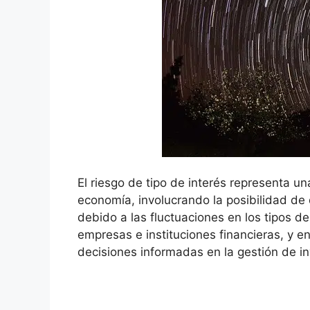
El riesgo de tipo de interés ​representa ⁢un
economía, involucrando la posibilidad​ de q
debido a‍ las fluctuaciones en los ⁤tipos ‍d
empresas e instituciones financieras, y⁢ e
decisiones ⁤informadas en​ la ⁤gestión ‌de⁤ in