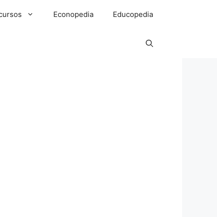
cursos
Econopedia
Educopedia