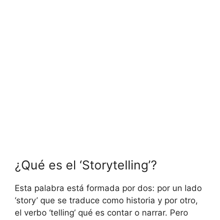
¿Qué es el ‘Storytelling’?
Esta palabra está formada por dos: por un lado
‘story’ que se traduce como historia y por otro,
el verbo ‘telling’ qué es contar o narrar. Pero