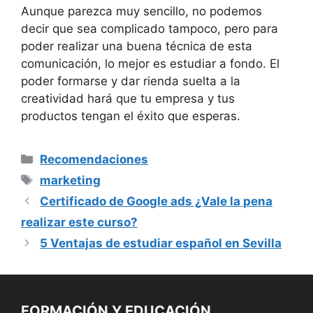
Aunque parezca muy sencillo, no podemos
decir que sea complicado tampoco, pero para
poder realizar una buena técnica de esta
comunicación, lo mejor es estudiar a fondo. El
poder formarse y dar rienda suelta a la
creatividad hará que tu empresa y tus
productos tengan el éxito que esperas.
Categorías
Recomendaciones
Etiquetas
marketing
Certificado de Google ads ¿Vale la pena
realizar este curso?
5 Ventajas de estudiar español en Sevilla
FORMACIÓN Y EDUCACIÓN