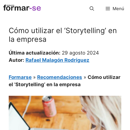
Saltar
Menú
al
contenido
Cómo utilizar el ‘Storytelling’ en
la empresa
Última actualización:
29 agosto 2024
Autor:
Rafael Malagón Rodríguez
Formarse
»
Recomendaciones
»
Cómo utilizar
el ‘Storytelling’ en la empresa