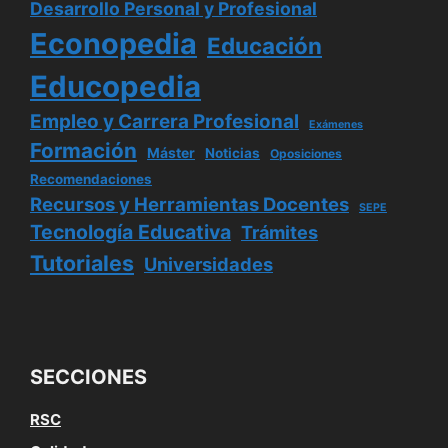
Desarrollo Personal y Profesional
Econopedia
Educación
Educopedia
Empleo y Carrera Profesional
Exámenes
Formación
Máster
Noticias
Oposiciones
Recomendaciones
Recursos y Herramientas Docentes
SEPE
Tecnología Educativa
Trámites
Tutoriales
Universidades
SECCIONES
RSC