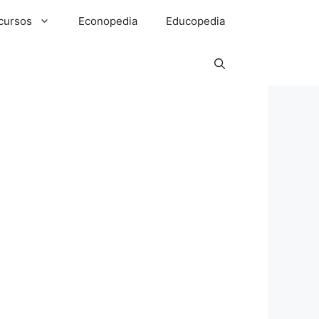
cursos
Econopedia
Educopedia