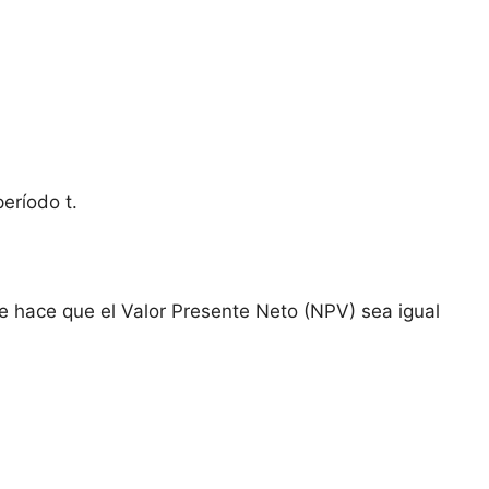
período t.
que hace que el Valor Presente Neto (NPV) sea igual