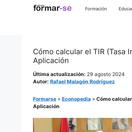
Saltar
Formación
Educa
al
contenido
Cómo calcular el TIR (Tasa 
Aplicación
Última actualización:
29 agosto 2024
Autor:
Rafael Malagón Rodríguez
Formarse
»
Econopedia
»
Cómo calcular 
Aplicación