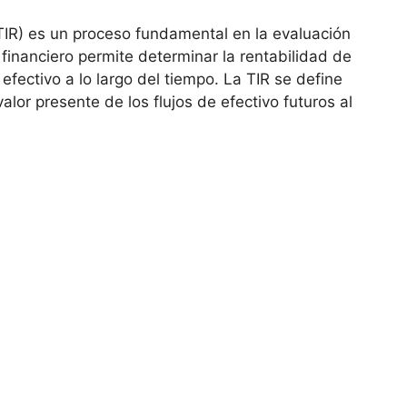
TIR) ⁤es un ⁢proceso fundamental en la⁤ evaluación
 financiero permite determinar la rentabilidad de
ectivo a ‍lo⁤ largo del tiempo. ‌La TIR se ‌define
lor presente⁤ de⁤ los flujos de efectivo futuros‌ al