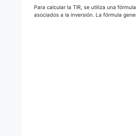
Para calcular ⁤la TIR, se utiliza una fórmul
asociados a‌ la inversión.⁤ La fórmula gener